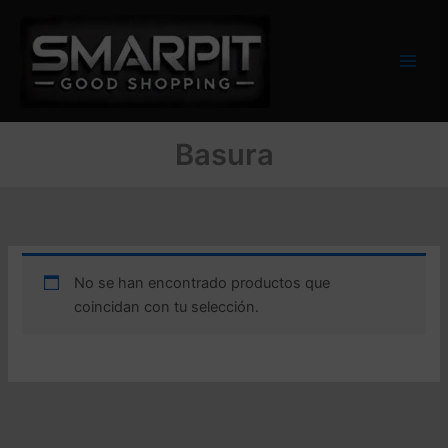
Ir
al
contenido
Basura
No se han encontrado productos que
coincidan con tu selección.