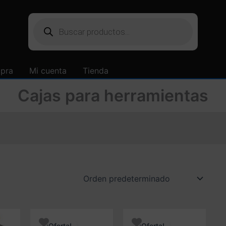
Búsqueda
de
productos
mpra
Mi cuenta
Tienda
Cajas para herramientas