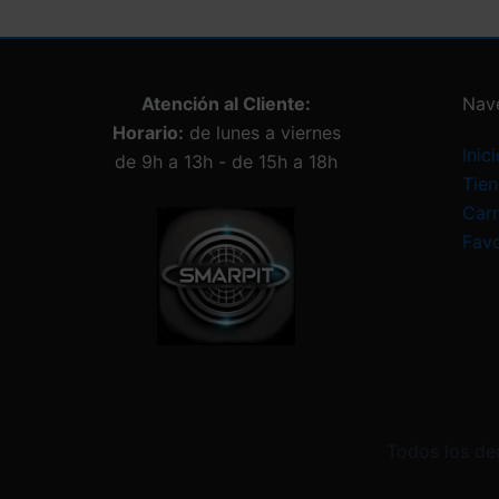
Atención al Cliente:
Nav
Horario:
de lunes a viernes
Inici
de 9h a 13h - de 15h a 18h
Tie
Carr
Favo
Todos los de