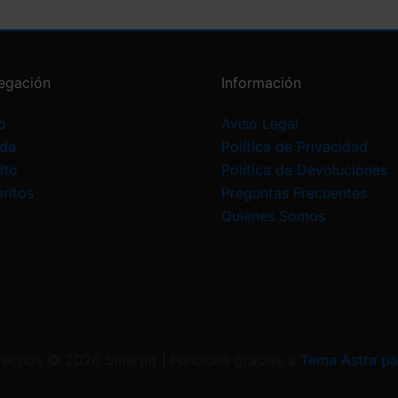
egación
Información
o
Aviso Legal
nda
Política de Privacidad
ito
Política de Devoluciones
ritos
Preguntas Frecuentes
Quienes Somos
rechos © 2026 Smarpit | Funciona gracias a
Tema Astra pa