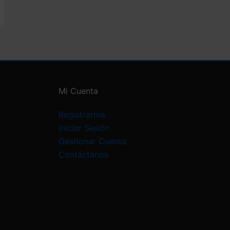
Mi Cuenta
Registrarme
Iniciar Sesión
Gestionar Cuenta
Contáctanos