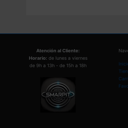
Atención al Cliente:
Nav
Horario:
de lunes a viernes
Inici
de 9h a 13h - de 15h a 18h
Tie
Carr
Favo