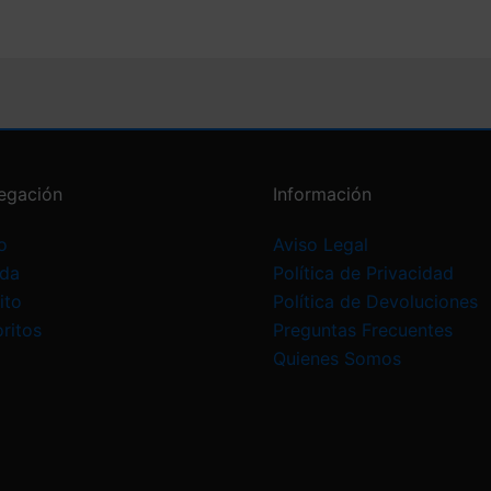
egación
Información
o
Aviso Legal
nda
Política de Privacidad
ito
Política de Devoluciones
ritos
Preguntas Frecuentes
Quienes Somos