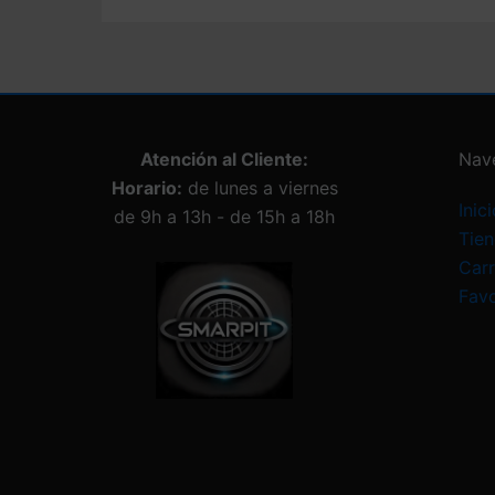
Atención al Cliente:
Nav
Horario:
de lunes a viernes
Inici
de 9h a 13h - de 15h a 18h
Tie
Carr
Favo