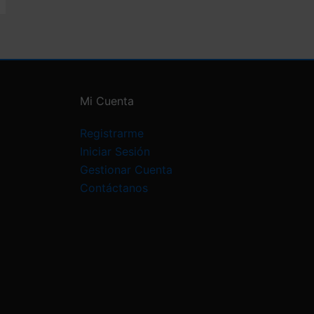
o
r
í
a
Mi Cuenta
Registrarme
Iniciar Sesión
Gestionar Cuenta
Contáctanos