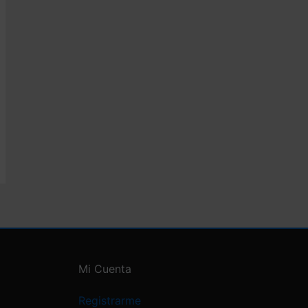
.
Mi Cuenta
Registrarme