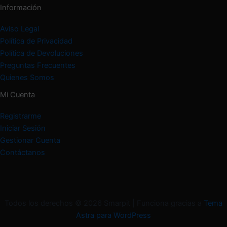
Información
Aviso Legal
Política de Privacidad
Política de Devoluciones
Preguntas Frecuentes
Quienes Somos
Mi Cuenta
Registrarme
Iniciar Sesión
Gestionar Cuenta
Contáctanos
Todos los derechos © 2026 Smarpit | Funciona gracias a
Tema
Astra para WordPress