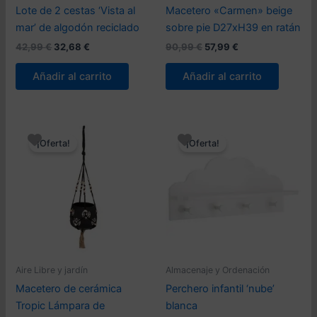
Lote de 2 cestas ‘Vista al
Macetero «Carmen» beige
mar’ de algodón reciclado
sobre pie D27xH39 en ratán
El
El
El
El
42,99
€
32,68
€
90,99
€
57,99
€
precio
precio
precio
precio
original
actual
original
actual
Añadir al carrito
Añadir al carrito
era:
es:
era:
es:
42,99 €.
32,68 €.
90,99 €.
57,99 €.
¡Oferta!
¡Oferta!
Aire Libre y jardín
Almacenaje y Ordenación
Macetero de cerámica
Perchero infantil ‘nube’
Tropic Lámpara de
blanca