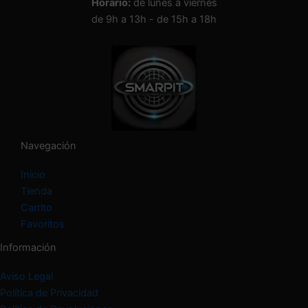
Horario:
de lunes a viernes
de 9h a 13h - de 15h a 18h
Navegación
Inicio
Tienda
Carrito
Favoritos
Información
Aviso Legal
Política de Privacidad