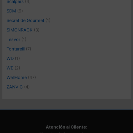
Scalpers
(4)
SDM
(9)
Secret de Gourmet
(1)
SIMONRACK
(3)
Tesvor
(1)
Tontarelli
(7)
WD
(1)
WE
(2)
WellHome
(47)
ZANVIC
(4)
Atención al Cliente: