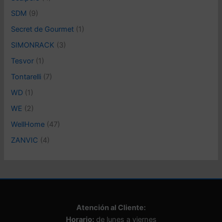
SDM
(9)
Secret de Gourmet
(1)
SIMONRACK
(3)
Tesvor
(1)
Tontarelli
(7)
WD
(1)
WE
(2)
WellHome
(47)
ZANVIC
(4)
Atención al Cliente:
Horario:
de lunes a viernes