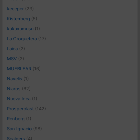
keeeper
(23)
Kistenberg
(5)
kukuxumusu
(1)
La Croquetera
(17)
Laica
(2)
MSV
(2)
MUEBLEAR
(16)
Navelis
(1)
Niaros
(62)
Nueva Idea
(1)
Prosperplast
(142)
Renberg
(1)
San Ignacio
(98)
Scalpers
(4)