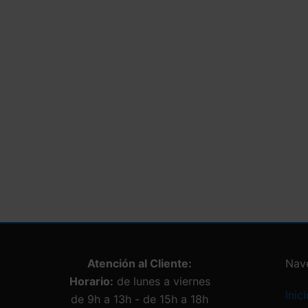
Atención al Cliente:
Nav
Horario:
de lunes a viernes
Inici
de 9h a 13h - de 15h a 18h