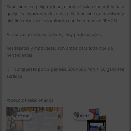
Fabricados en polipropileno, estos artículos son aptos para
garajes y estaciones de trabajo. Se fabrican con reciclado y
plástico reciclable, cumpliendo con la normativa REACH.
Atractivos y sobrios colores, muy profesionales.
Resistentes y modulares, son aptos para todo tipo de
herramientas.
KIT compuesto por: 2 paneles 500×500 mm + 50 ganchos
surtidos
Productos relacionados
¡Oferta!
¡Oferta!
¡Oferta!
¡Oferta!