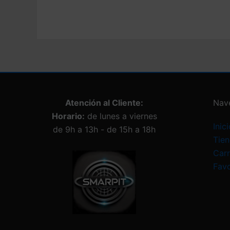
Atención al Cliente:
Nav
Horario:
de lunes a viernes
Inici
de 9h a 13h - de 15h a 18h
Tie
Carr
Favo