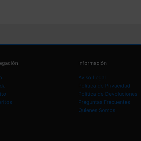
egación
Información
o
Aviso Legal
nda
Política de Privacidad
ito
Política de Devoluciones
ritos
Preguntas Frecuentes
Quienes Somos