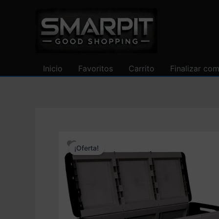
Ir
al
contenido
Inicio
Favoritos
Carrito
Finalizar co
¡Oferta!