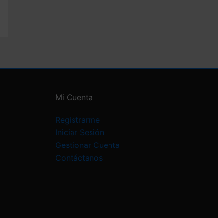
Mi Cuenta
Registrarme
Iniciar Sesión
Gestionar Cuenta
Contáctanos