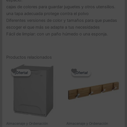
cajas de colores para guardar juguetes y otros utensilios.
una tapa adecuada protege contra el polvo
Diferentes versiones de color y tamaños para que puedas
escoger el que más se adapte a tus necesidades
Fácil de limpiar: con un paño húmedo o una esponja.
Productos relacionados
¡Oferta!
¡Oferta!
¡Oferta!
¡Oferta!
Almacenaje y Ordenación
Almacenaje y Ordenación