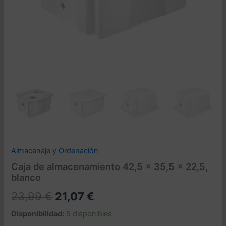
Almacenaje y Ordenación
Caja de almacenamiento 42,5 x 35,5 x 22,5,
blanco
El
El
23,99
€
21,07
€
precio
precio
Disponibilidad:
5 disponibles