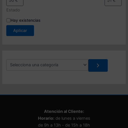
Estado
E
Hay existencias
s
Aplicar
t
a
d
o
S
e
l
e
c
c
i
o
n
Atención al Cliente:
a
Horario:
de lunes a viernes
u
n
de 9h a 13h - de 15h a 18h