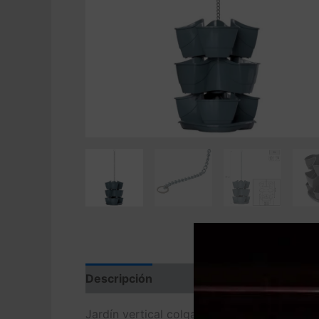
Descripción
Valoraciones (0)
Jardín vertical colgante de la colección 