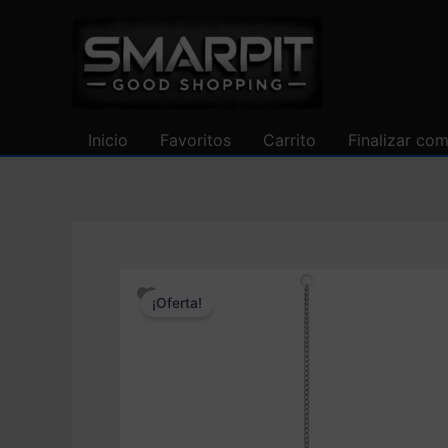
Ir
al
contenido
Inicio
Favoritos
Carrito
Finalizar co
¡Oferta!