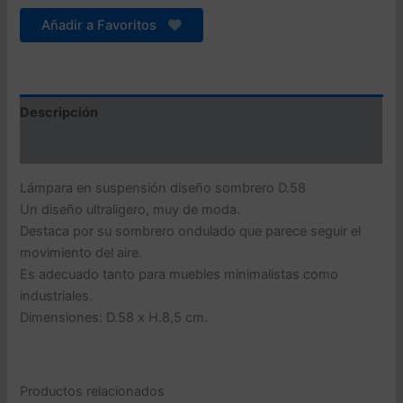
negro
cantidad
Añadir a Favoritos
Descripción
Valoraciones (0)
Lámpara en suspensión diseño sombrero D.58
Un diseño ultraligero, muy de moda.
Destaca por su sombrero ondulado que parece seguir el
movimiento del aire.
Es adecuado tanto para muebles minimalistas como
industriales.
Dimensiones: D.58 x H.8,5 cm.
Productos relacionados