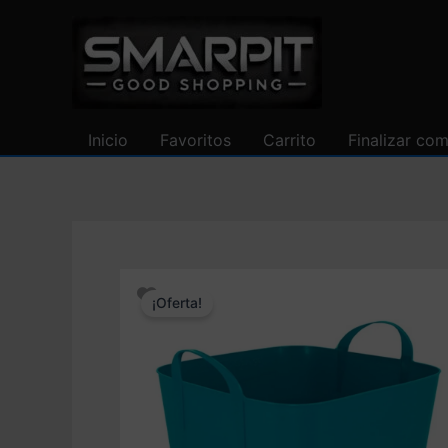
Ir
al
contenido
Inicio
Favoritos
Carrito
Finalizar co
¡Oferta!