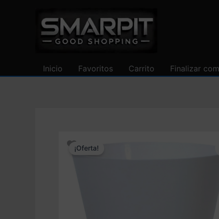
Ir
al
contenido
Inicio
Favoritos
Carrito
Finalizar co
¡Oferta!