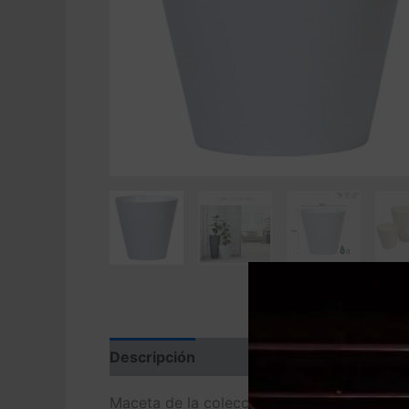
Descripción
Valoraciones (0)
Maceta de la colección TUBUS