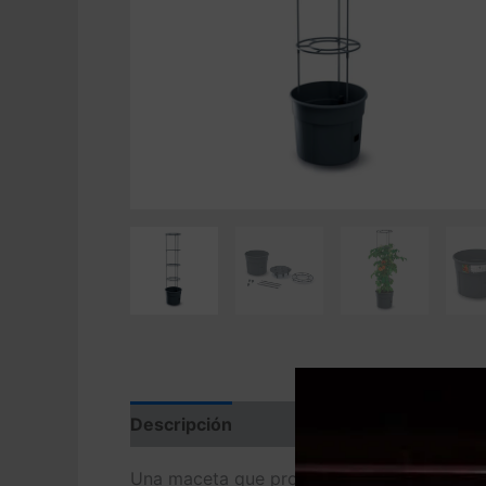
Descripción
Valoraciones (0)
Una maceta que proporciona las condicione