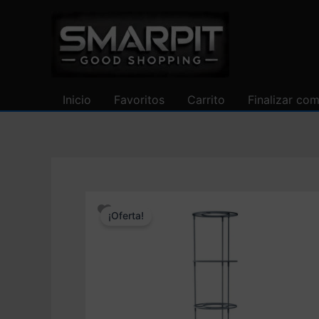
Ir
al
contenido
Inicio
Favoritos
Carrito
Finalizar co
¡Oferta!