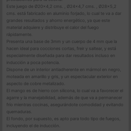
Este juego de Ø20×4,2 cms. , Ø24×4,7 cms. , Ø28×5,2
cms. está fabricado en aluminio forjado, lo cual te va a dar
grandes resultados y ahorro energético, ya que este
material adquiere y distribuye el calor del fuego
rápidamente.
Presenta una base de 3mm y un cuerpo de 4 mm que la
hacen ideal para cocciones cortas, freir y saltear, y está
especialmente diseñada para dar resultados incluso en
inducción a poca potencia.
Dispone de un interior antiadherente en mármol en negro,
moteada en amarillo y gris, y un espectacular exterior en
aspecto de cobre metalizado.
El mango es de hierro con silicona, lo cual va a favorecer el
agarre y la manejabilidad, además de que va a permanecer
frío mientras cocinas, asegurándote comodidad y evitando
quemaduras.
El fondo, por supuesto, es apto para todo tipo de fuegos,
incluyendo el de inducción.