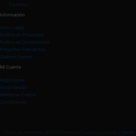
Favoritos
Información
Aviso Legal
Política de Privacidad
Política de Devoluciones
Preguntas Frecuentes
Quienes Somos
Mi Cuenta
Registrarme
Iniciar Sesión
Gestionar Cuenta
Contáctanos
Todos los derechos © 2026 Smarpit | Funciona gracias a
Tema