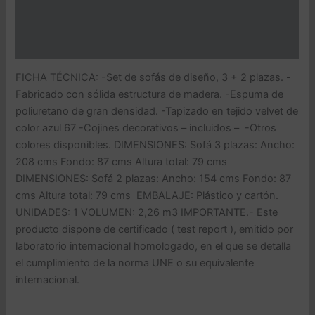
Información adicional
Valoraciones (0)
FICHA TÉCNICA: -Set de sofás de diseño, 3 + 2 plazas. -
Fabricado con sólida estructura de madera. -Espuma de
poliuretano de gran densidad. -Tapizado en tejido velvet de
color azul 67 -Cojines decorativos – incluidos – -Otros
colores disponibles. DIMENSIONES: Sofá 3 plazas: Ancho:
208 cms Fondo: 87 cms Altura total: 79 cms
DIMENSIONES: Sofá 2 plazas: Ancho: 154 cms Fondo: 87
cms Altura total: 79 cms EMBALAJE: Plástico y cartón.
UNIDADES: 1 VOLUMEN: 2,26 m3 IMPORTANTE.- Este
producto dispone de certificado ( test report ), emitido por
laboratorio internacional homologado, en el que se detalla
el cumplimiento de la norma UNE o su equivalente
internacional.