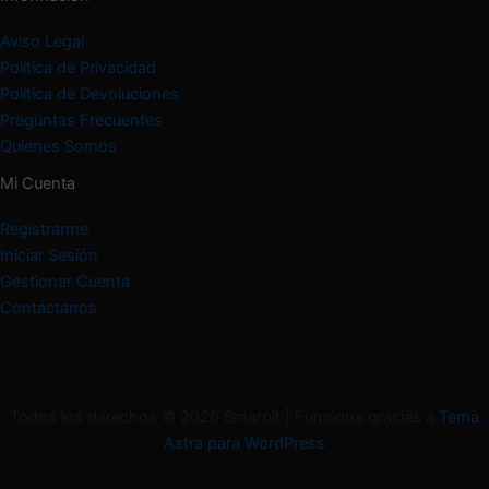
Aviso Legal
Política de Privacidad
Política de Devoluciones
Preguntas Frecuentes
Quienes Somos
Mi Cuenta
Registrarme
Iniciar Sesión
Gestionar Cuenta
Contáctanos
Todos los derechos © 2026 Smarpit | Funciona gracias a
Tema
Astra para WordPress