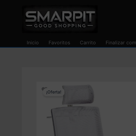
Ir
al
contenido
Inicio
Favoritos
Carrito
Finalizar co
¡Oferta!