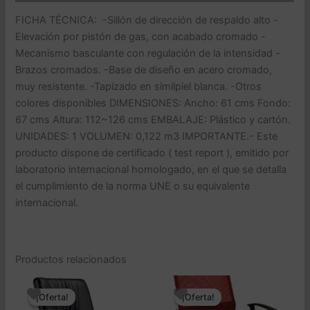
FICHA TÉCNICA: -Sillón de dirección de respaldo alto -
Elevación por pistón de gas, con acabado cromado -
Mecanismo basculante con regulación de la intensidad -
Brazos cromados. -Base de diseño en acero cromado,
muy resistente. -Tapizado en similpiel blanca. -Otros
colores disponibles DIMENSIONES: Ancho: 61 cms Fondo:
67 cms Altura: 112~126 cms EMBALAJE: Plástico y cartón.
UNIDADES: 1 VOLUMEN: 0,122 m3 IMPORTANTE.- Este
producto dispone de certificado ( test report ), emitido por
laboratorio internacional homologado, en el que se detalla
el cumplimiento de la norma UNE o su equivalente
internacional.
Productos relacionados
¡Oferta!
¡Oferta!
¡Oferta!
¡Oferta!