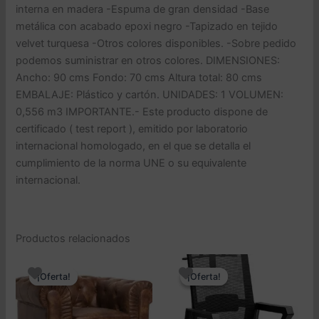
interna en madera -Espuma de gran densidad -Base
metálica con acabado epoxi negro -Tapizado en tejido
velvet turquesa -Otros colores disponibles. -Sobre pedido
podemos suministrar en otros colores. DIMENSIONES:
Ancho: 90 cms Fondo: 70 cms Altura total: 80 cms
EMBALAJE: Plástico y cartón. UNIDADES: 1 VOLUMEN:
0,556 m3 IMPORTANTE.- Este producto dispone de
certificado ( test report ), emitido por laboratorio
internacional homologado, en el que se detalla el
cumplimiento de la norma UNE o su equivalente
internacional.
Productos relacionados
¡Oferta!
¡Oferta!
¡Oferta!
¡Oferta!