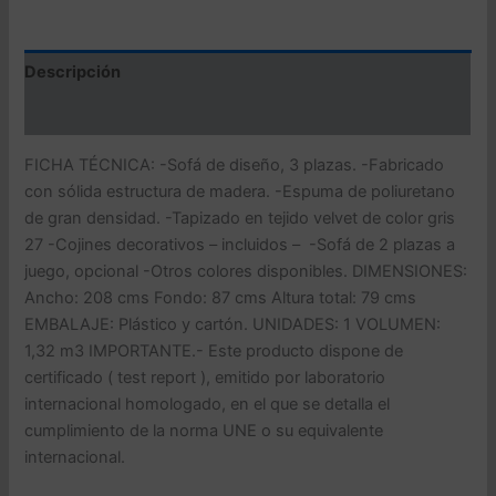
Descripción
Valoraciones (0)
FICHA TÉCNICA: -Sofá de diseño, 3 plazas. -Fabricado
con sólida estructura de madera. -Espuma de poliuretano
de gran densidad. -Tapizado en tejido velvet de color gris
27 -Cojines decorativos – incluidos – -Sofá de 2 plazas a
juego, opcional -Otros colores disponibles. DIMENSIONES:
Ancho: 208 cms Fondo: 87 cms Altura total: 79 cms
EMBALAJE: Plástico y cartón. UNIDADES: 1 VOLUMEN:
1,32 m3 IMPORTANTE.- Este producto dispone de
certificado ( test report ), emitido por laboratorio
internacional homologado, en el que se detalla el
cumplimiento de la norma UNE o su equivalente
internacional.