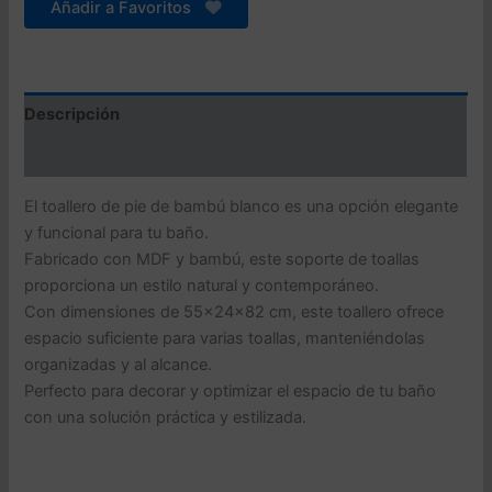
cantidad
Añadir a Favoritos
Descripción
Valoraciones (0)
El toallero de pie de bambú blanco es una opción elegante
y funcional para tu baño.
Fabricado con MDF y bambú, este soporte de toallas
proporciona un estilo natural y contemporáneo.
Con dimensiones de 55x24x82 cm, este toallero ofrece
espacio suficiente para varias toallas, manteniéndolas
organizadas y al alcance.
Perfecto para decorar y optimizar el espacio de tu baño
con una solución práctica y estilizada.