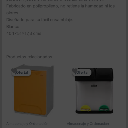
Fabricado en polipropileno, no retiene la humedad ni los
olores.
Diseñado para su fácil ensamblaje.
Blanco
40,1x51x17,3 cms.
Productos relacionados
¡Oferta!
¡Oferta!
¡Oferta!
¡Oferta!
Almacenaje y Ordenación
Almacenaje y Ordenación