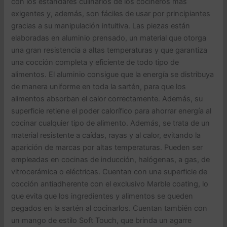
con los estándares culinarios de los cocineros más
exigentes y, además, son fáciles de usar por principiantes
gracias a su manipulación intuitiva. Las piezas están
elaboradas en aluminio prensado, un material que otorga
una gran resistencia a altas temperaturas y que garantiza
una cocción completa y eficiente de todo tipo de
alimentos. El aluminio consigue que la energía se distribuya
de manera uniforme en toda la sartén, para que los
alimentos absorban el calor correctamente. Además, su
superficie retiene el poder calorífico para ahorrar energía al
cocinar cualquier tipo de alimento. Además, se trata de un
material resistente a caídas, rayas y al calor, evitando la
aparición de marcas por altas temperaturas. Pueden ser
empleadas en cocinas de inducción, halógenas, a gas, de
vitrocerámica o eléctricas. Cuentan con una superficie de
cocción antiadherente con el exclusivo Marble coating, lo
que evita que los ingredientes y alimentos se queden
pegados en la sartén al cocinarlos. Cuentan también con
un mango de estilo Soft Touch, que brinda un agarre