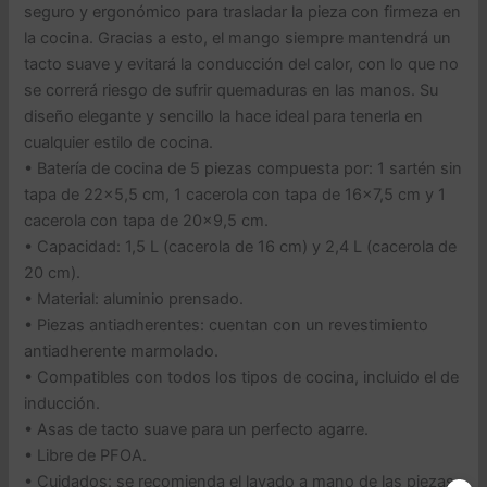
seguro y ergonómico para trasladar la pieza con firmeza en
la cocina. Gracias a esto, el mango siempre mantendrá un
tacto suave y evitará la conducción del calor, con lo que no
se correrá riesgo de sufrir quemaduras en las manos. Su
diseño elegante y sencillo la hace ideal para tenerla en
cualquier estilo de cocina.
• Batería de cocina de 5 piezas compuesta por: 1 sartén sin
tapa de 22×5,5 cm, 1 cacerola con tapa de 16×7,5 cm y 1
cacerola con tapa de 20×9,5 cm.
• Capacidad: 1,5 L (cacerola de 16 cm) y 2,4 L (cacerola de
20 cm).
• Material: aluminio prensado.
• Piezas antiadherentes: cuentan con un revestimiento
antiadherente marmolado.
• Compatibles con todos los tipos de cocina, incluido el de
inducción.
• Asas de tacto suave para un perfecto agarre.
• Libre de PFOA.
• Cuidados: se recomienda el lavado a mano de las piezas