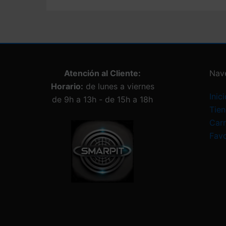
Atención al Cliente:
Nav
Horario:
de lunes a viernes
Inici
de 9h a 13h - de 15h a 18h
Tie
Carr
Favo