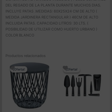
DEL REGADO DE LA PLANTA DURANTE MUCHOS DIAS.
INCLUYE PATAS .MEDIDAS: 60X25X24 CM DE ALTO (
MEDIDA JARDINERA RECTANGULAR ) 46CM DE ALTO
INCLUIDA PATAS. CAPACIDAD LITROS: 30 LTS. (
POSIBILIDAD DE UTILIZAR COMO HUERTO URBANO )
COLOR BLANCO
Productos relacionados
¡Oferta!
¡Oferta!
¡Oferta!
¡Oferta!