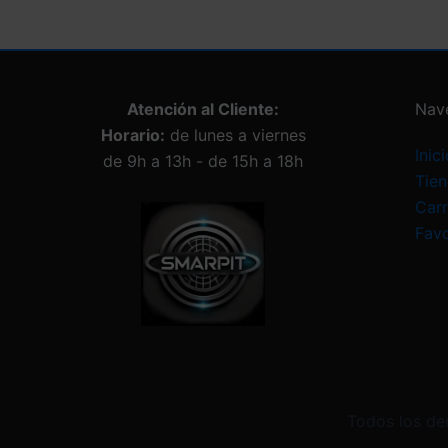
Atención al Cliente:
Nav
Horario:
de lunes a viernes
Inici
de 9h a 13h - de 15h a 18h
Tie
Carr
Favo
Todos los de