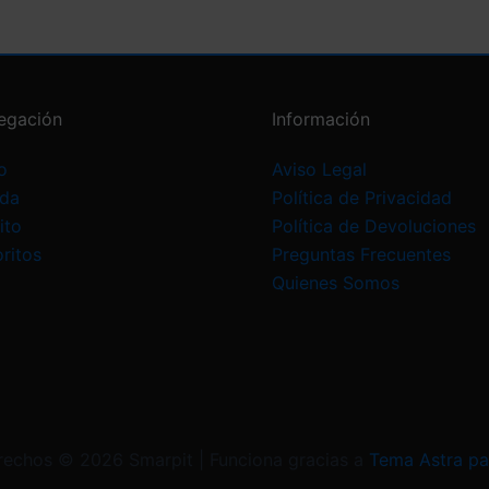
egación
Información
o
Aviso Legal
nda
Política de Privacidad
ito
Política de Devoluciones
ritos
Preguntas Frecuentes
Quienes Somos
rechos © 2026 Smarpit | Funciona gracias a
Tema Astra pa