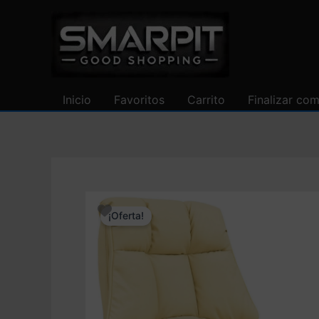
Ir
al
contenido
Inicio
Favoritos
Carrito
Finalizar co
¡Oferta!