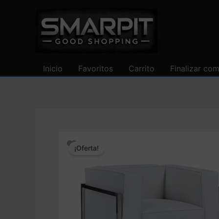
Ir
al
contenido
Inicio
Favoritos
Carrito
Finalizar co
¡Oferta!