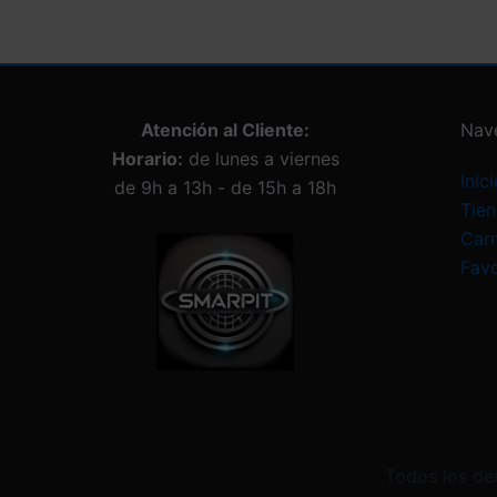
Atención al Cliente:
Nav
Horario:
de lunes a viernes
Inici
de 9h a 13h - de 15h a 18h
Tie
Carr
Favo
Todos los de