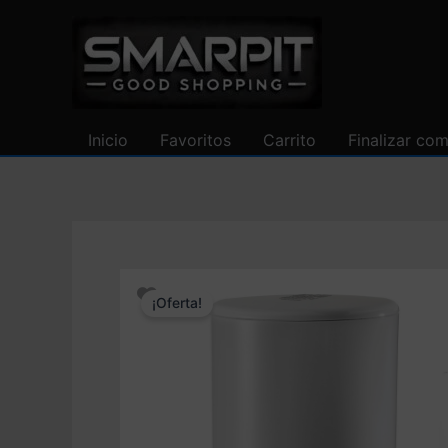
Ir
al
contenido
Inicio
Favoritos
Carrito
Finalizar co
¡Oferta!