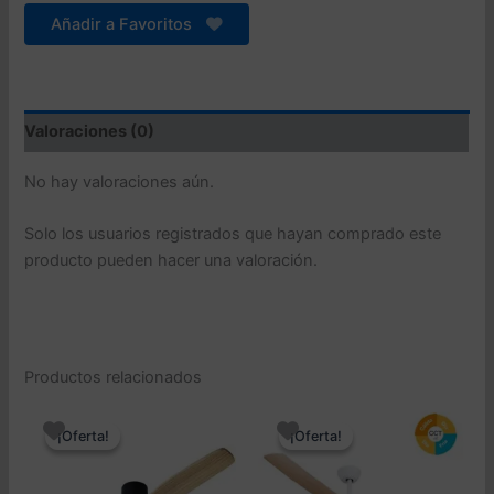
Añadir a Favoritos
Valoraciones (0)
No hay valoraciones aún.
Solo los usuarios registrados que hayan comprado este
producto pueden hacer una valoración.
Productos relacionados
¡Oferta!
¡Oferta!
¡Oferta!
¡Oferta!